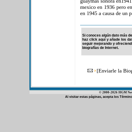
guaymas sonora en1941 e
mexico en 1936 pero e
en 1945 a causa de un p
Si conoces algún dato más de 
haz click aquí y añade los d
seguir mejorando y ofrecien
biografías de Internet.
[
Enviarle la Bio
© 2000-2026 HGM Netwo
Al visitar estas páginas, acepta los
Término