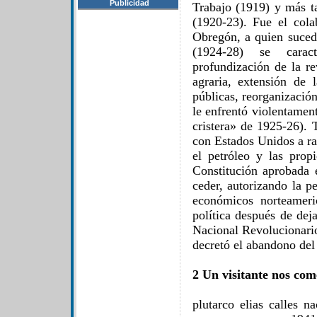
Publicidad
Trabajo (1919) y más t
(1920-23). Fue el cola
Obregón, a quien suced
(1924-28) se carac
profundización de la r
agraria, extensión de 
públicas, reorganización
le enfrentó violentament
cristera» de 1925-26).
con Estados Unidos a ra
el petróleo y las propi
Constitución aprobada 
ceder, autorizando la p
económicos norteameri
política después de dej
Nacional Revolucionari
decretó el abandono del
2 Un visitante nos com
plutarco elias calles 