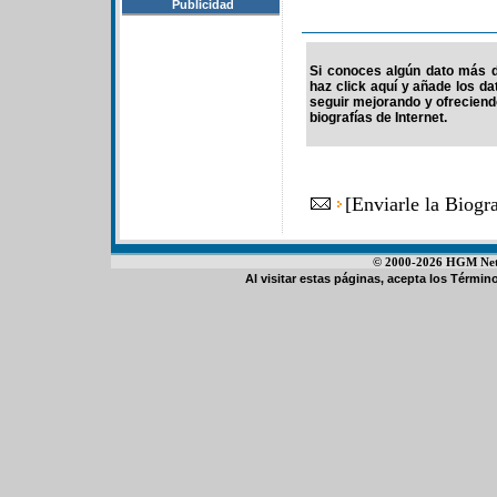
Publicidad
Si conoces algún dato más d
haz click aquí y añade los d
seguir mejorando y ofrecien
biografías de Internet.
[
Enviarle la Biog
© 2000-2026 HGM Netwo
Al visitar estas páginas, acepta los
Término