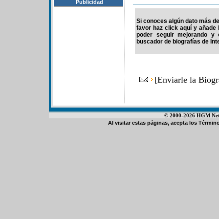
Publicidad
Si conoces algún dato más de
favor haz click aquí y añade
poder seguir mejorando y 
buscador de biografías de Int
[
Enviarle la Biog
© 2000-2026 HGM Netwo
Al visitar estas páginas, acepta los
Término