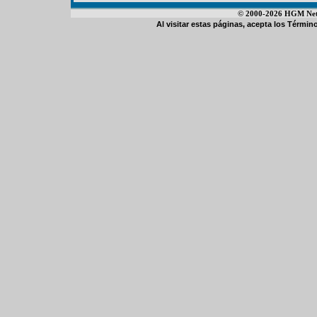
© 2000-2026 HGM Netwo
Al visitar estas páginas, acepta los
Término