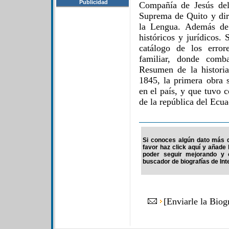
Publicidad
Compañía de Jesús del
Suprema de Quito y dir
la Lengua. Además de 
históricos y jurídicos.
catálogo de los erro
familiar, donde comba
Resumen de la histori
1845, la primera obra s
en el país, y que tuvo 
de la república del Ecua
Si conoces algún dato más d
favor haz click aquí y añade
poder seguir mejorando y 
buscador de biografías de Int
[
Enviarle la Biog