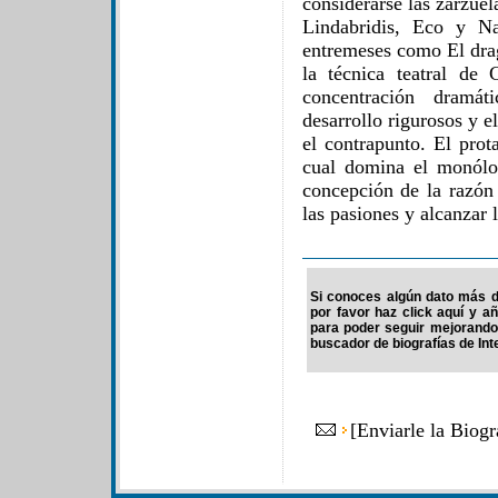
considerarse las zarzuela
Lindabridis, Eco y N
entremeses como El drag
la técnica teatral de
concentración dramá
desarrollo rigurosos y 
el contrapunto. El prot
cual domina el monólo
concepción de la razón
las pasiones y alcanzar 
Si conoces algún dato más d
por favor haz click aquí y a
para poder seguir mejorando
buscador de biografías de Int
[
Enviarle la Biogr