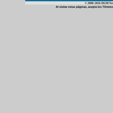
© 2000-2026 HGM Netwo
Al visitar estas páginas, acepta los
Término