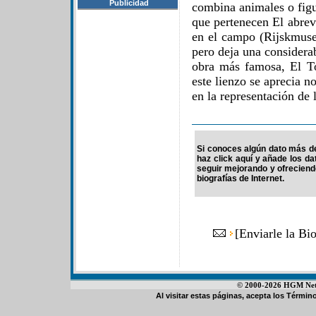
Publicidad
combina animales o figu
que pertenecen El abre
en el campo (Rijskmus
pero deja una considera
obra más famosa, El T
este lienzo se aprecia n
en la representación de 
Si conoces algún dato más de 
haz click aquí y añade los d
seguir mejorando y ofrecien
biografías de Internet.
[
Enviarle la Bio
© 2000-2026 HGM Netwo
Al visitar estas páginas, acepta los
Término