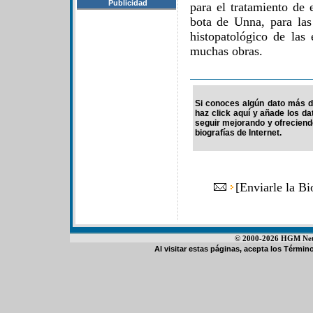
Publicidad
para el tratamiento de e
bota de Unna, para las 
histopatológico de las 
muchas obras.
Si conoces algún dato más d
haz click aquí y añade los d
seguir mejorando y ofrecien
biografías de Internet.
[
Enviarle la B
© 2000-2026 HGM Netwo
Al visitar estas páginas, acepta los
Término