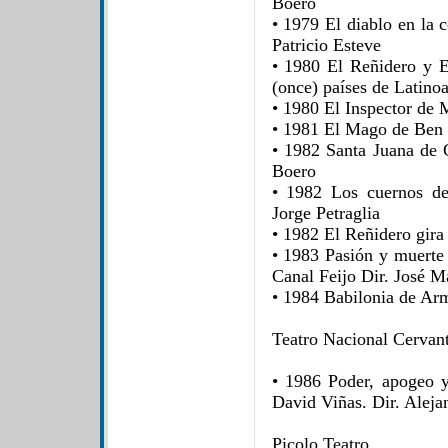
Boero
• 1979 El diablo en la 
Patricio Esteve
• 1980 El Reñidero y E
(once) países de Latino
• 1980 El Inspector de
• 1981 El Mago de Ben
• 1982 Santa Juana de 
Boero
• 1982 Los cuernos de
Jorge Petraglia
• 1982 El Reñidero gira
• 1983 Pasión y muerte
Canal Feijo Dir. José M
• 1984 Babilonia de Ar
Teatro Nacional Cervan
• 1986 Poder, apogeo 
David Viñas. Dir. Aleja
Picolo Teatro