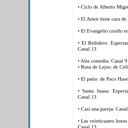
• Ciclo de Alberto Migr
• El Amor tiene cara de
• El Evangelio criollo e
• El Reñidero: Especta
Canal 13
• Alta comedia: Canal 9
• Rosa de Lejos: de Cel
• El patio: de Paco Has
• Santa Juana: Espect
Canal 13
• Casi una pareja: Canal
• Las veinticuatro hora
Canal 13