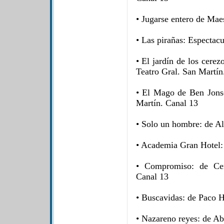
• Jugarse entero de Mae
• Las pirañas: Espectac
• El jardín de los cere
Teatro Gral. San Martín
• El Mago de Ben Jonso
Martín. Canal 13
• Solo un hombre: de A
• Academia Gran Hotel:
• Compromiso: de Cer
Canal 13
• Buscavidas: de Paco H
• Nazareno reyes: de Ab