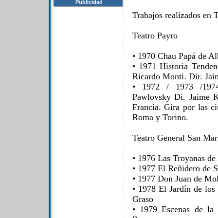
Publicidad
Trabajos realizados en T
Teatro Payro
• 1970 Chau Papá de Al
• 1971 Historia Tenden
Ricardo Monti. Dir. Ja
• 1972 / 1973 /197
Pawlovsky Di. Jaime Ko
Francia. Gira por las c
Roma y Torino.
Teatro General San Mar
• 1976 Las Troyanas de 
• 1977 El Reñidero de S
• 1977 Don Juan de Mol
• 1978 El Jardín de lo
Graso
• 1979 Escenas de la 