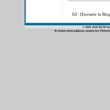
[
Enviarle la Bio
© 2000-2026 HGM Netwo
Al visitar estas páginas, acepta los
Término