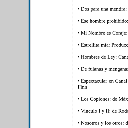
• Dos para una mentira:
• Ese hombre prohibido
• Mi Nombre es Coraje:
• Estrellita mía: Produc
• Hombres de Ley: Cana
• De fulanas y mengana
• Espectacular en Canal
Finn
• Los Copiones: de Máx
• Vinculo I y II: de Ro
• Nosotros y los otros: