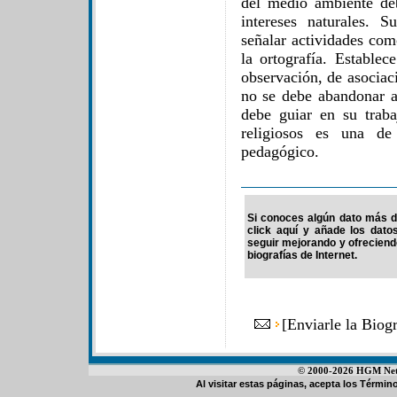
del medio ambiente de
intereses naturales. 
señalar actividades como
la ortografía. Establec
observación, de asociac
no se debe abandonar a
debe guiar en su traba
religiosos es una de
pedagógico.
Si conoces algún dato más de
click aquí y añade los dato
seguir mejorando y ofrecien
biografías de Internet.
[
Enviarle la Bio
© 2000-2026 HGM Netwo
Al visitar estas páginas, acepta los
Término