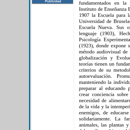
Publicidad
fundamentados en la 
Instituto de Enseñanza 
1907 la Escuela para l
Universidad de Brusela
Escuela Nueva. Sus ob
lenguaje (1903), Hec
Psicología Experiment
(1923), donde expone su
método audiovisual de 
globalización y Evolu
teorías tienen un funda
criterios de su metodo
autoevaluación. Prom
manteniendo la individu
preparar al educando p
crear conciencia sobre 
necesidad de alimentars
de la vida y la intemper
enemigos, de educarse 
solidariamente. La fa
animales, las plantas 