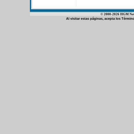
© 2000-2026 HGM Netwo
Al visitar estas páginas, acepta los
Término