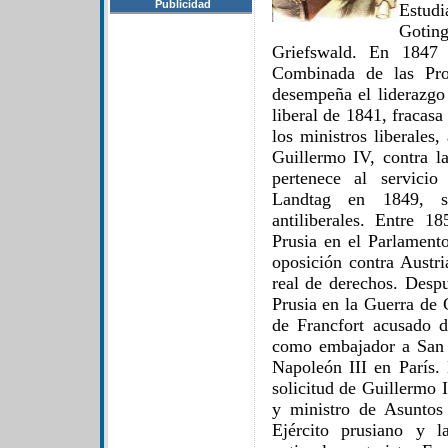
Publicidad
Estud
Gotin
Griefswald. En 1847 
Combinada de las Pro
desempeña el liderazgo 
liberal de 1841, fracasa
los ministros liberales
Guillermo IV, contra 
pertenece al servicio
Landtag en 1849, s
antiliberales. Entre 
Prusia en el Parlamento
oposición contra Austri
real de derechos. Despu
Prusia en la Guerra de 
de Francfort acusado 
como embajador a San 
Napoleón III en París.
solicitud de Guillermo 
y ministro de Asuntos
Ejército prusiano y l