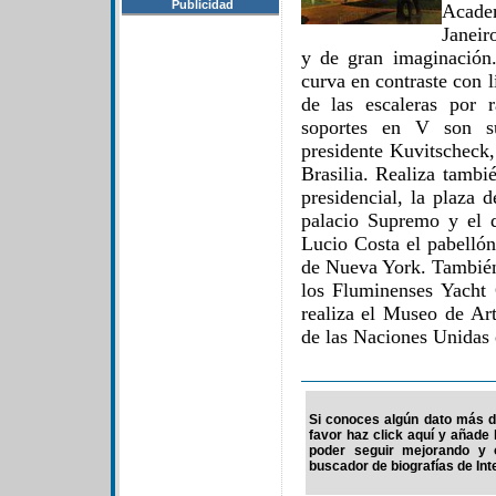
Publicidad
Acade
Janeir
y de gran imaginación.
curva en contraste con l
de las escaleras por 
soportes en V son su
presidente Kuvitscheck,
Brasilia. Realiza tambi
presidencial, la plaza 
palacio Supremo y el 
Lucio Costa el pabellón
de Nueva York. También 
los Fluminenses Yacht
realiza el Museo de Art
de las Naciones Unidas
Si conoces algún dato más d
favor haz click aquí y añade
poder seguir mejorando y 
buscador de biografías de Int