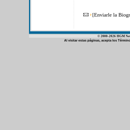
[
Enviarle la Biog
© 2000-2026 HGM Netwo
Al visitar estas páginas, acepta los
Término