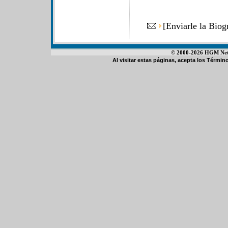
[
Enviarle la Bio
© 2000-2026 HGM Netwo
Al visitar estas páginas, acepta los
Término