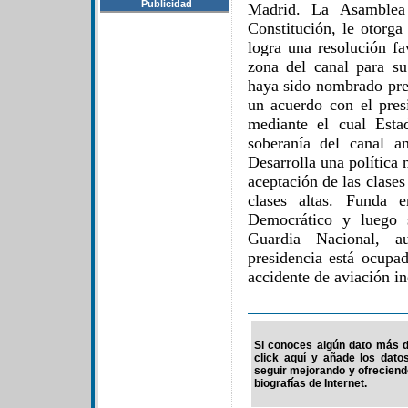
Publicidad
Madrid. La Asamblea
Constitución, le otorg
logra una resolución f
zona del canal para su
haya sido nombrado pre
un acuerdo con el pres
mediante el cual Est
soberanía del canal a
Desarrolla una política n
aceptación de las clases
clases altas. Funda 
Democrático y luego 
Guardia Nacional, 
presidencia está ocupa
accidente de aviación in
Si conoces algún dato más de
click aquí y añade los dato
seguir mejorando y ofrecien
biografías de Internet.