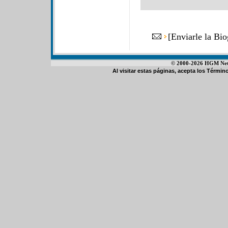
[
Enviarle la Bi
© 2000-2026 HGM Netwo
Al visitar estas páginas, acepta los
Término