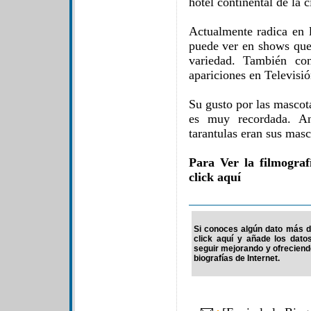
hotel continental de la 
Actualmente radica en 
puede ver en shows que 
variedad. También co
apariciones en Televisió
Su gusto por las mascot
es muy recordada. An
tarantulas eran sus masc
Para Ver la filmogra
click aquí
Si conoces algún dato más de
click aquí y añade los dato
seguir mejorando y ofrecien
biografías de Internet.