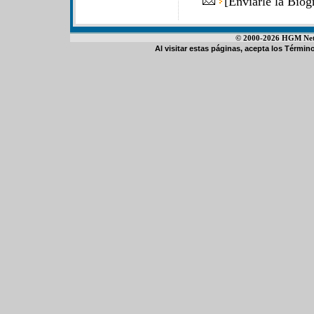
[
Enviarle la Bio
© 2000-2026 HGM Netwo
Al visitar estas páginas, acepta los
Término