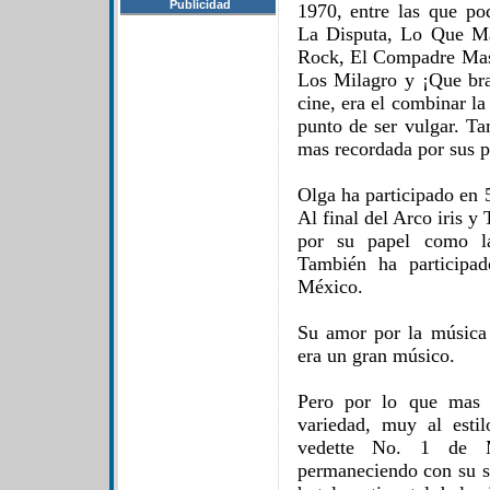
Publicidad
1970, entre las que p
La Disputa, Lo Que Ma
Rock, El Compadre Mas
Los Milagro y ¡Que brav
cine, era el combinar l
punto de ser vulgar. Ta
mas recordada por sus p
Olga ha participado en 
Al final del Arco iris 
por su papel como la 
También ha participa
México.
Su amor por la música 
era un gran músico.
Pero por lo que mas 
variedad, muy al esti
vedette No. 1 de 
permaneciendo con su s