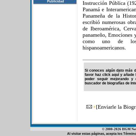
Publicidad
Instrucción Pública (19
Panamá e Interamerican
Panameña de la Histo
escribió numerosas obra
de Iberoamérica, Cerva
panameño, Emociones y 
como uno de los 
hispanoamericanos.
Si conoces algún dato más d
favor haz click aquí y añade
poder seguir mejorando y 
buscador de biografías de Int
[
Enviarle la Biog
© 2000-2026 HGM Netwo
Al visitar estas páginas, acepta los
Término