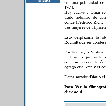
Publicidad
era una publicidad de 
1973.
Hoy vuelve a tomar ren
titulo nobilirio de c
conde (Federico Zichy T
tres mujeres de Thyssen
Esto desplazaria la i
Roviralta,de ser condesa
Por lo que , N.S. dice
reclame lo que no le pe
condesa porque la ún
agregó que Arce y el co
Datos sacados:Diario el
Para Ver la filmogra
click aquí