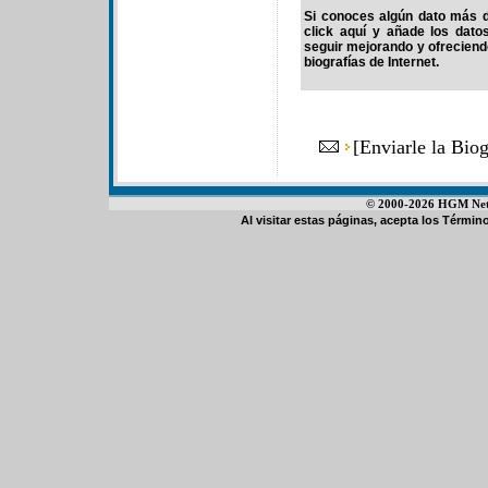
Si conoces algún dato más d
click aquí y añade los dato
seguir mejorando y ofrecien
biografías de Internet.
[
Enviarle la Bio
© 2000-2026 HGM Netwo
Al visitar estas páginas, acepta los
Término