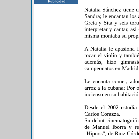
Publicidad
Natalia Sánchez tiene
Sandra; le encantan los 
Greta y Sita y seis to
interpretar y cantar, así
misma montaba su propi
A Natalia le apasiona 
tocar el violín y tambi
además, hizo gimnasi
campeonatos en Madrid
Le encanta comer, ador
arroz a la cubana; Por o
incienso en su habitación
Desde el 2002 estudia 
Carlos Corazza.
Su debut cinematográfic
de Manuel Iborra y re
"Hipnos", de Ruiz Córd