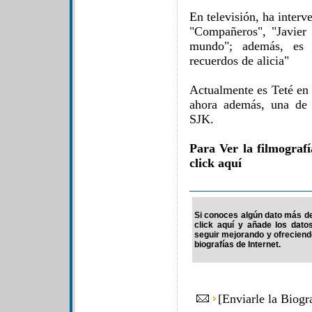
En televisión, ha interve
"Compañeros", "Javier
mundo"; además, es l
recuerdos de alicia"
Actualmente es Teté en 
ahora además, una de 
SJK.
Para Ver la filmograf
click aquí
Si conoces algún dato más de 
click aquí y añade los dato
seguir mejorando y ofrecien
biografías de Internet.
[
Enviarle la Biog