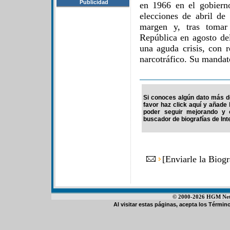
Publicidad
en 1966 en el gobiern
elecciones de abril de
margen y, tras tomar
República en agosto de
una aguda crisis, con r
narcotráfico. Su mandat
Si conoces algún dato más de
favor haz click aquí y añade
poder seguir mejorando y 
buscador de biografías de Int
[
Enviarle la Biogr
© 2000-2026 HGM Netwo
Al visitar estas páginas, acepta los
Término