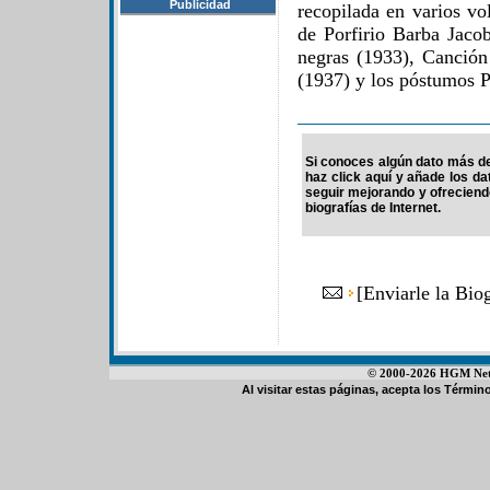
Publicidad
recopilada en varios v
de Porfirio Barba Jaco
negras (1933), Canción
(1937) y los póstumos 
Si conoces algún dato más de 
haz click aquí y añade los d
seguir mejorando y ofrecien
biografías de Internet.
[
Enviarle la Bio
© 2000-2026 HGM Netwo
Al visitar estas páginas, acepta los
Término