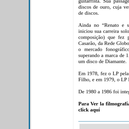
guitarrista. Sua passa
discos de ouro, cuja 
de discos.
Ainda no “Renato e s
iniciou sua carreira s
composição) que fez p
Casarão, da Rede Globo
o mercado fonográfic
superando a marca de 1.
um disco de Diamante.
Em 1978, fez o LP pel
Filho, e em 1979, o LP 
De 1980 a 1986 foi inte
Para Ver la filmograf
click aquí