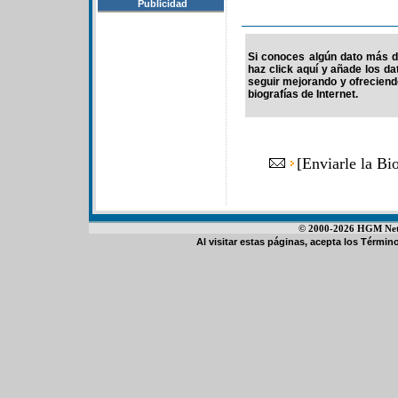
Publicidad
Si conoces algún dato más de
haz click aquí y añade los d
seguir mejorando y ofrecien
biografías de Internet.
[
Enviarle la Bi
© 2000-2026 HGM Netwo
Al visitar estas páginas, acepta los
Término