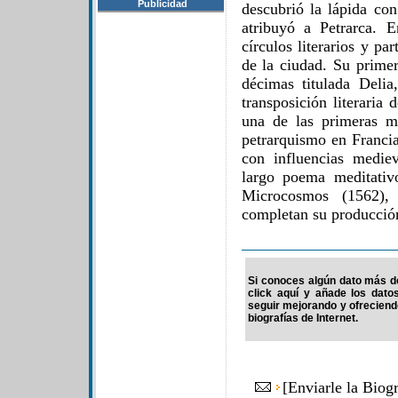
Publicidad
descubrió la lápida c
atribuyó a Petrarca. 
círculos literarios y pa
de la ciudad. Su primer
décimas titulada Delia
transposición literaria
una de las primeras ma
petrarquismo en Francia
con influencias mediev
largo poema meditativ
Microcosmos (1562), 
completan su producción
Si conoces algún dato más de
click aquí y añade los dato
seguir mejorando y ofrecien
biografías de Internet.
[
Enviarle la Biog