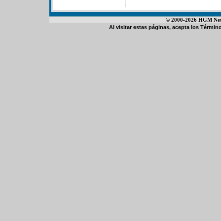
© 2000-2026 HGM Netwo
Al visitar estas páginas, acepta los
Término