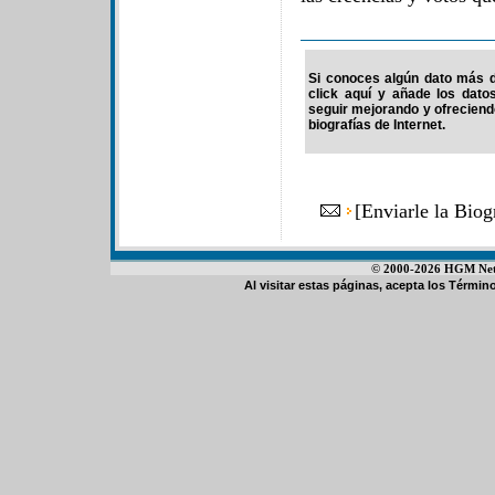
Si conoces algún dato más de
click aquí y añade los dato
seguir mejorando y ofrecien
biografías de Internet.
[
Enviarle la Bio
© 2000-2026 HGM Netwo
Al visitar estas páginas, acepta los
Término