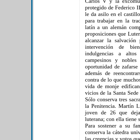
Carlos V y la excomun
protegido de Federico II
le da asilo en el castil
para trabajar en la tra
latín a un alemán com
proposiciones que Luter
alcanzar la salvación
intervención de bi
indulgencias a altos
campesinos y nobles 
oportunidad de zafarse 
además de reencontrar
contra de lo que muchos
vida de monje edifican
vicios de la Santa Sede
Sólo conserva tres sac
la Penitencia. Martín 
joven de 26 que deja
luterana; con ella tiene 
Para sostener a su fam
conserva la cátedra uni
las creencias y votos qu