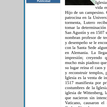
Publicidad
Iglesi
vida e
Hijo de un campesino. 
patrocina en la Univers
tormenta, Lutero reci
tomar la determinación 
San Agustín y en 1507 s
nombran profesor de teo
y desempeño se le enco
con la Santa Sede algun
en Alemania. La llega
impresión; creyendo 
mucho más piadoso que 
su lugar reina el caos y
y reconstruir templos, 
Iglesia es la venta de 
1517 manifiesta por p
costumbres de la Iglesi
iglesia de Wittenberg, 
que nacieron sin inten
Vaticano, causaron el 