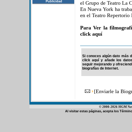
Publicidad
el Grupo de Teatro La C
En Nueva York ha trabaj
en el Teatro Repertorio
Para Ver la filmogra
click aquí
Si conoces algún dato más de
click aquí y añade los dato
seguir mejorando y ofrecien
biografías de Internet.
[
Enviarle la Bio
© 2000-2026 HGM Netwo
Al visitar estas páginas, acepta los
Término