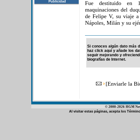
Publicidad
Fue destituido en 
maquinaciones del duq
de Felipe V, su viaje 
Nápoles, Milán y su ejér
Si conoces algún dato más d
haz click aquí y añade los d
seguir mejorando y ofrecien
biografías de Internet.
[
Enviarle la B
© 2000-2026 HGM Netwo
Al visitar estas páginas, acepta los
Término