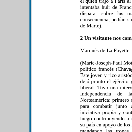
él quien trajo a París 
intentaba huir de Franc
disparar sobre las m
consecuencia, pedían s
de Marte).
2 Un visitante nos com
Marqués de La Fayette
(Marie-Joseph-Paul Moti
político francés (Chava
Este joven y rico aristóc
dejó pronto el ejército 
liberal. Tuvo una inter
Independencia de la
Norteamérica: primero 
para combatir junto 
iniciativa propia y con
luego contribuyendo a i
su país en apoyo de los 
mandando las tropas 