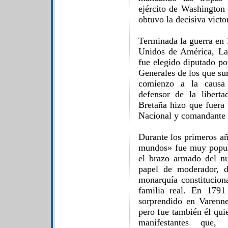
ejército de Washington 
obtuvo la decisiva vict
Terminada la guerra en 
Unidos de América, La
fue elegido diputado po
Generales de los que su
comienzo a la causa 
defensor de la libert
Bretaña hizo que fuera
Nacional y comandante 
Durante los primeros añ
mundos» fue muy popular
el brazo armado del n
papel de moderador, d
monarquía constituciona
familia real. En 1791
sorprendido en Varenne
pero fue también él qui
manifestantes que,