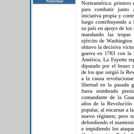
Publicidad
Norteamérica: primero 
para combatir junto 
iniciativa propia y cont
luego contribuyendo a i
su país en apoyo de los 
mandando las tropas 
ejército de Washington 
obtuvo la decisiva vict
guerra en 1783 con la
América, La Fayette re
diputado por el brazo n
de los que surgió la Re
a la causa revolucionar
libertad en la pasada 
fuera nombrado presi
comandante de la Guar
años de la Revolución
popular, al encarnar a l
nuevo régimen; pero t
defendiendo el mantenim
e impidiendo los ataque