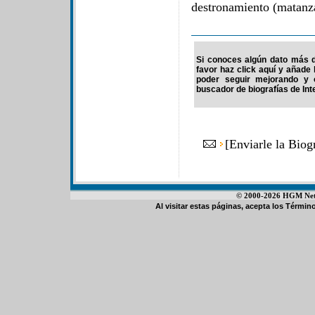
destronamiento (matanz
Si conoces algún dato más d
favor haz click aquí y añade
poder seguir mejorando y 
buscador de biografías de Int
[
Enviarle la Biog
© 2000-2026 HGM Netwo
Al visitar estas páginas, acepta los
Término