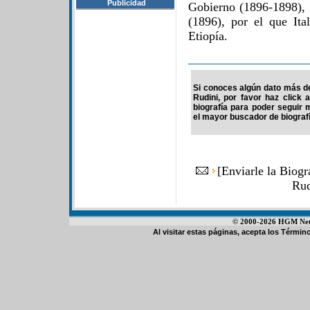
Publicidad
Gobierno (1896-1898),
(1896), por el que Ita
Etiopía.
Si conoces algún dato más d
Rudini, por favor haz click
biografía para poder seguir
el mayor buscador de biografí
[
Enviarle la Biog
Rud
© 2000-2026 HGM Netwo
Al visitar estas páginas, acepta los
Término