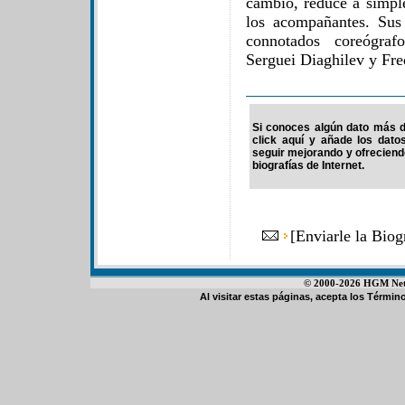
cambio, reduce a simpl
los acompañantes. Sus
connotados coreógra
Serguei Diaghilev y Fre
Si conoces algún dato más de
click aquí y añade los dato
seguir mejorando y ofrecien
biografías de Internet.
[
Enviarle la Bio
© 2000-2026 HGM Netwo
Al visitar estas páginas, acepta los
Término