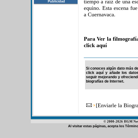
tiempo a raíz de una es
Publicidad
equino. Esta escena fue
a Cuernavaca.
Para Ver la filmograf
click aquí
Si conoces algún dato más de 
click aquí y añade los dato
seguir mejorando y ofrecien
biografías de Internet.
[
Enviarle la Biogr
© 2000-2026 HGM Netwo
Al visitar estas páginas, acepta los
Término