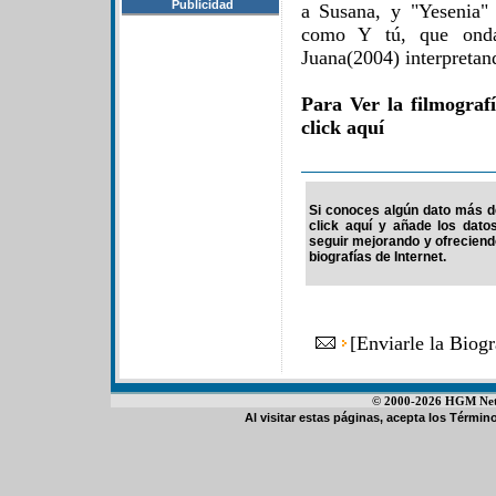
Publicidad
a Susana, y "Yesenia" 
como Y tú, que onda
Juana(2004) interpretan
Para Ver la filmograf
click aquí
Si conoces algún dato más de 
click aquí y añade los dato
seguir mejorando y ofrecien
biografías de Internet.
[
Enviarle la Biog
© 2000-2026 HGM Netwo
Al visitar estas páginas, acepta los
Término