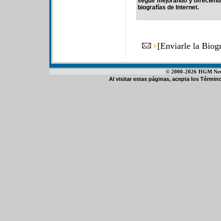
seguir mejorando y ofrecien
biografías de Internet.
[
Enviarle la Bio
© 2000-2026 HGM Netwo
Al visitar estas páginas, acepta los
Término