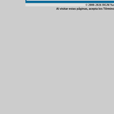
© 2000-2026 HGM Netwo
Al visitar estas páginas, acepta los
Término