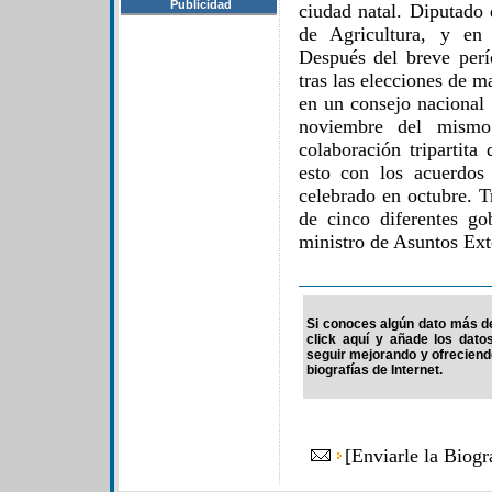
Publicidad
ciudad natal. Diputado
de Agricultura, y en 
Después del breve per
tras las elecciones de
en un consejo nacional
noviembre del mismo
colaboración tripartita
esto con los acuerdos 
celebrado en octubre. Tr
de cinco diferentes g
ministro de Asuntos Ext
Si conoces algún dato más de
click aquí y añade los dato
seguir mejorando y ofrecien
biografías de Internet.
[
Enviarle la Biog