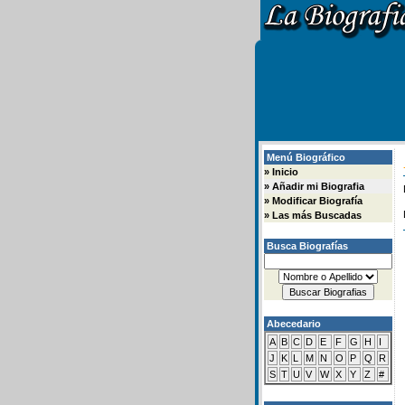
Menú Biográfico
»
Inicio
»
Añadir mi Biografia
»
Modificar Biografía
»
Las más Buscadas
Busca Biografías
Abecedario
A
B
C
D
E
F
G
H
I
J
K
L
M
N
O
P
Q
R
S
T
U
V
W
X
Y
Z
#