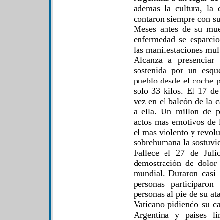
ademas la cultura, la 
contaron siempre con su
Meses antes de su muer
enfermedad se esparci
las manifestaciones mult
Alcanza a presenciar
sostenida por un esqu
pueblo desde el coche p
solo 33 kilos. El 17 d
vez en el balcón de la 
a ella. Un millon de 
actos mas emotivos de l
el mas violento y revol
sobrehumana la sostuvie
Fallece el 27 de Juli
demostración de dolor 
mundial. Duraron casi
personas participaron
personas al pie de su at
Vaticano pidiendo su ca
Argentina y paises li