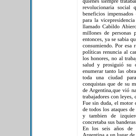
quienes siempre trataban
revolucionaria social
beneficios impensados
para la vicepresidenci
llamado Cabildo Abier
millones de personas p
entonces, ya se sabia q
consumiendo. Por esa r
políticas renuncia al c
los honores, no al trab
salud y prosiguió su 
enumerar tanto las obra
toda una ciudad par
conquistas que de su m
de Argentina,que vió na
trabajadores con leyes, 
Fue sin duda, el motor 
de todos los ataques de 
y tambien de izquier
concretaba sus banderas
En los seis años de a
Argentina a un lugar de