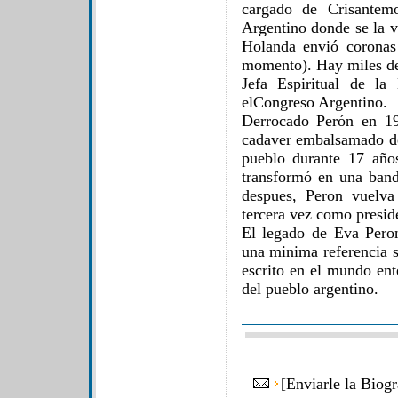
cargado de Crisantem
Argentino donde se la 
Holanda envió coronas
momento). Hay miles de 
Jefa Espiritual de l
elCongreso Argentino.
Derrocado Perón en 19
cadaver embalsamado de
pueblo durante 17 año
transformó en una band
despues, Peron vuelva
tercera vez como presid
El legado de Eva Peron
una minima referencia s
escrito en el mundo en
del pueblo argentino.
[
Enviarle la Biog