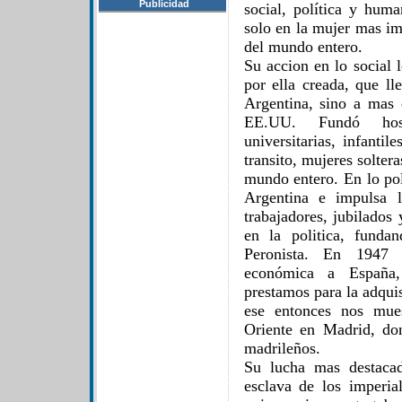
Publicidad
social, política y huma
solo en la mujer mas imp
del mundo entero.
Su accion en lo social 
por ella creada, que l
Argentina, sino a mas
EE.UU. Fundó hospi
universitarias, infanti
transito, mujeres solter
mundo entero. En lo pol
Argentina e impulsa l
trabajadores, jubilados
en la politica, fund
Peronista. En 1947 
económica a España, 
prestamos para la adqui
ese entonces nos mue
Oriente en Madrid, do
madrileños.
Su lucha mas destacad
esclava de los imperia