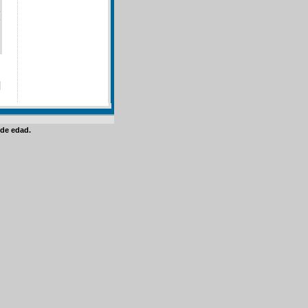
]
de edad.