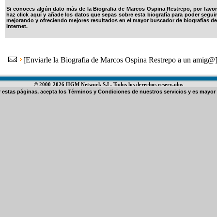
Si conoces algún dato más de la Biografia de Marcos Ospina Restrepo, por favor
haz click aquí y añade los datos que sepas sobre esta biografía para poder seguir
mejorando y ofreciendo mejores resultados en el mayor buscador de biografías de
Internet.
[
Enviarle la Biografia de Marcos Ospina Restrepo a un amig@
© 2000-2026 HGM Network S.L. Todos los derechos reservados
ar estas páginas, acepta los
Términos y Condiciones de nuestros servicios
y es mayor 