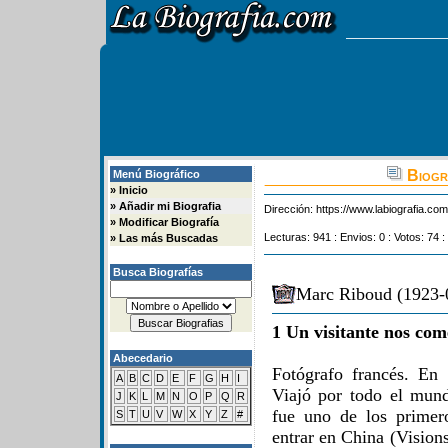
Biogr
Menú Biográfico
»
Inicio
»
Añadir mi Biografia
Dirección:
https://www.labiografia.co
»
Modificar Biografía
Lecturas: 941 : Envios: 0 : Votos: 74 :
»
Las más Buscadas
Busca Biografías
Marc Riboud (1923-0
1 Un visitante nos com
Abecedario
Fotógrafo francés. En
A
B
C
D
E
F
G
H
I
Viajó por todo el mun
J
K
L
M
N
O
P
Q
R
fue uno de los primer
S
T
U
V
W
X
Y
Z
#
entrar en China (Vision