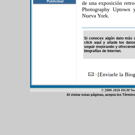
Publicidad
de una exposición retro
Photography Uptown y
Nueva York.
Si conoces algún dato más d
click aquí y añade los dato
seguir mejorando y ofrecien
biografías de Internet.
[
Enviarle la Bio
© 2000-2026 HGM Netwo
Al visitar estas páginas, acepta los
Término