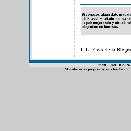
Si conoces algún dato más de
click aquí y añade los dato
seguir mejorando y ofrecien
biografías de Internet.
[
Enviarle la Biog
© 2000-2026 HGM Netwo
Al visitar estas páginas, acepta los
Término