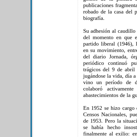
publicaciones fragment
robado de la casa del p
biografía.
Su adhesión al caudillo 
del momento en que es
partido liberal (1946),
en su movimiento, entre
del diario Jornada, ó
periódico continuó p
trágicos del 9 de abri
jugándose la vida, día a
vino un período de du
colaboró activament
abastecimientos de la gu
En 1952 se hizo cargo 
Censos Nacionales, pu
de 1953. Pero la situac
se había hecho insos
finalmente al exilio: e