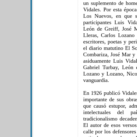
un suplemento de homen
Vidales. Por esta época
Los Nuevos, en que s
participantes Luis Vi
León de Greiff, José M
Lleras, Carlos Lozano
escritores, poetas y pe
el diario matutino El S
Combariza, José Mar y 
asiduamente Luis Vidal
Gabriel Turbay, León d
Lozano y Lozano, Nicol
vanguardia.
En 1926 publicó Vidale
importante de sus obra
que causó estupor, adm
intelectuales del 
tradicionalismo decaden
El autor de esos versos
calle por los defensore