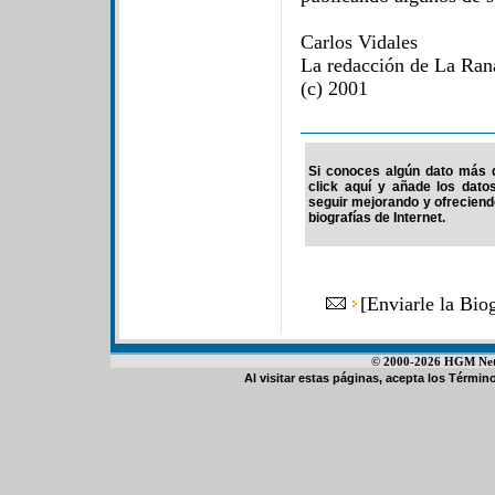
Carlos Vidales
La redacción de La Ran
(c) 2001
Si conoces algún dato más d
click aquí y añade los dato
seguir mejorando y ofrecien
biografías de Internet.
[
Enviarle la Bio
© 2000-2026 HGM Netwo
Al visitar estas páginas, acepta los
Término