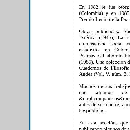
En 1982 le fue otorg
(Colombia) y en 1985 
Premio Lenin de la Paz.
Obras publicadas: Su
Estética (1945); La i
circunstancia social 
estadística en Colom
Poemas del abominabl
(1985). Una colección d
Cuadernos de Filosofí
Andes (Vol. V, núm. 3, 
Muchos de sus trabajos
que algunos de 
&quot;compañeros&quo
antes de su muerte, apr
hospitalidad.
En esta sección, que
publicando algunos de s