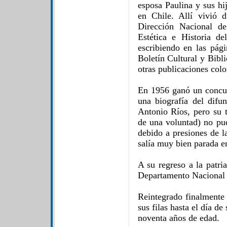
esposa Paulina y sus h
en Chile. Allí vivió 
Dirección Nacional de
Estética e Historia de
escribiendo en las pág
Boletín Cultural y Bibl
otras publicaciones col
En 1956 ganó un concu
una biografía del difun
Antonio Ríos, pero su t
de una voluntad) no pud
debido a presiones de l
salía muy bien parada en
A su regreso a la patri
Departamento Nacional 
Reintegrado finalmente
sus filas hasta el día de
noventa años de edad.