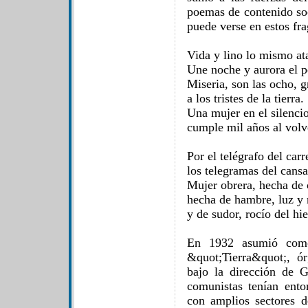
poemas de contenido so
puede verse en estos fr
Vida y lino lo mismo ata
Une noche y aurora el pe
Miseria, son las ocho, gr
a los tristes de la tierra.
Una mujer en el silencio
cumple mil años al volve
Por el telégrafo del carr
los telegramas del cansa
Mujer obrera, hecha de c
hecha de hambre, luz y
y de sudor, rocío del hie
En 1932 asumió como 
&quot;Tierra&quot;, ó
bajo la dirección de 
comunistas tenían ento
con amplios sectores de