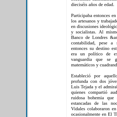
dieciséis años de edad.
Participaba entonces en
los artesanos y trabajado
en discusiones ideológic
y socialistas. Al mis
Banco de Londres &am
contabilidad, pese a
entonces su destino es
era un político de e
vanguardia que se g
matemáticos y cuadrando
Estableció por aquel
profunda con dos jóven
Luis Tejada y el admira
quienes compartió aud
ruidosa bohemia que 
estancadas de las no
Vidales colaboraron e
ocasionalmente en El T