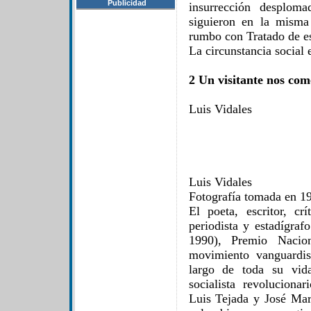
Publicidad
insurrección desplom
siguieron en la misma
rumbo con Tratado de es
La circunstancia social e
2 Un visitante nos com
Luis Vidales
Luis Vidales
Fotografía tomada en 1
El poeta, escritor, crí
periodista y estadígraf
1990), Premio Nacion
movimiento vanguardi
largo de toda su vida
socialista revoluciona
Luis Tejada y José Mar