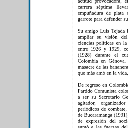
actitud provocadora, e
carrera séptima lle
empuñadura de plata
garrote para defender su
Su amigo Luis Tejada 
ampliar su visión de
ciencias políticas en l
entre 1926 y 1929, co
(1928) durante el c
Colombia en Génova. 
masacre de las bananera
que más amó en la vida, 
De regreso en Colombia
Partido Comunista colo
a ser su Secretario G
agitador, organizado
periódicos de combate,
de Bucaramanga (1931),
de expresión del soci
sumó a las fuerzas de