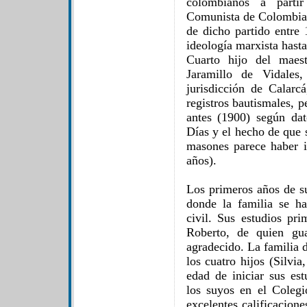
colombianos a partir
Comunista de Colombia a
de dicho partido entre
ideología marxista hasta
Cuarto hijo del maes
Jaramillo de Vidales
jurisdicción de Calarc
registros bautismales, p
antes (1900) según dat
Días y el hecho de que s
masones parece haber 
años).
Los primeros años de su
donde la familia se ha
civil. Sus estudios pri
Roberto, de quien gu
agradecido. La familia 
los cuatro hijos (Silvia
edad de iniciar sus est
los suyos en el Coleg
excelentes calificacione