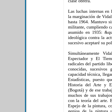
clase obrera.
Las luchas internas en 
la marginación de Vidal
hasta 1964. Mantuvo si
militante, cumpliendo 
asumido en 1935: &quo
ideológica contra la ac
sucesivo aceptaré su pol
Simultáneamente Vida
Espectador y El Tiem
radicales del partido li
conocidas, sucesivos 
capacidad técnica, lleg
Estadísticas, puesto q
Historia del Arte y E
(Bogotá) y de ese traba
muchos de sus trabajos 
con la teoría del arte.
Espejo de la pintura, c
genios de la pintura 