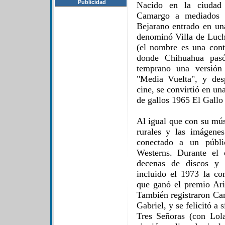
Publicidad
Nacido en la ciudad
Camargo a mediados d
Bejarano entrado en una
denominó Villa de Lucha
(el nombre es una cont
donde Chihuahua pasó
temprano una versión
"Media Vuelta", y des
cine, se convirtió en una
de gallos 1965 El Gallo
Al igual que con su mús
rurales y las imágene
conectado a un públi
Westerns. Durante el
decenas de discos y 
incluido el 1973 la c
que ganó el premio Ari
También registraron Ca
Gabriel, y se felicitó a
Tres Señoras (con Lol