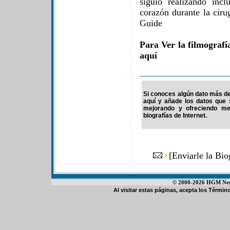
siguió realizando inc
corazón durante la cir
Guide
Para Ver la filmografí
aquí
Si conoces algún dato más de 
aquí y añade los datos que 
mejorando y ofreciendo me
biografías de Internet.
[
Enviarle la Bi
© 2000-2026 HGM Netwo
Al visitar estas páginas, acepta los
Término