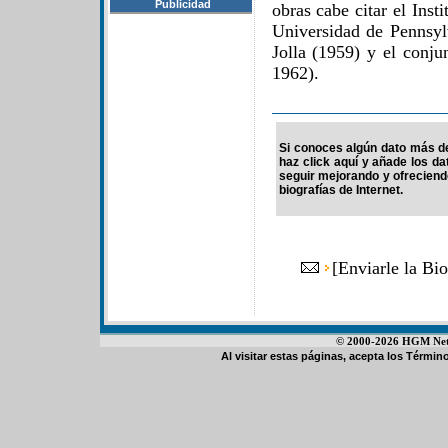
Publicidad
obras cabe citar el Inst
Universidad de Pennsylv
Jolla (1959) y el conj
1962).
Si conoces algún dato más de
haz click aquí y añade los d
seguir mejorando y ofrecien
biografías de Internet.
[
Enviarle la Bi
© 2000-2026 HGM Netwo
Al visitar estas páginas, acepta los
Término