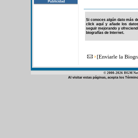
Publicidad
Si conoces algún dato más de
click aquí y añade los dato
seguir mejorando y ofrecien
biografías de Internet.
[
Enviarle la Biog
© 2000-2026 HGM Netwo
Al visitar estas páginas, acepta los
Término