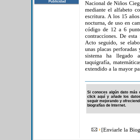
Publicidad
Nacional de Niños Ciego
mediante el alfabeto co
escritura. A los 15 año
nocturna, de uso en cam
código de 12 a 6 punto
contracciones. De esta 
Acto seguido, se elab
unas placas perforadas 
sistema ha llegado a
taquigrafía, matemática
extendido a la mayor pa
Si conoces algún dato más de
click aquí y añade los dato
seguir mejorando y ofrecien
biografías de Internet.
[
Enviarle la Bio