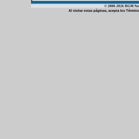
© 2000-2026 HGM Netwo
Al visitar estas páginas, acepta los
Término