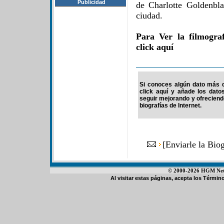
Publicidad
de Charlotte Goldenbl
ciudad.
Para Ver la filmogra
click aquí
Si conoces algún dato más de
click aquí y añade los dato
seguir mejorando y ofrecien
biografías de Internet.
[
Enviarle la Bio
© 2000-2026 HGM Netwo
Al visitar estas páginas, acepta los
Término