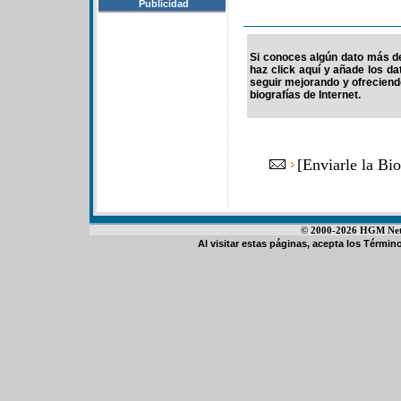
Publicidad
Si conoces algún dato más d
haz click aquí y añade los d
seguir mejorando y ofrecien
biografías de Internet.
[
Enviarle la Bi
© 2000-2026 HGM Netwo
Al visitar estas páginas, acepta los
Término