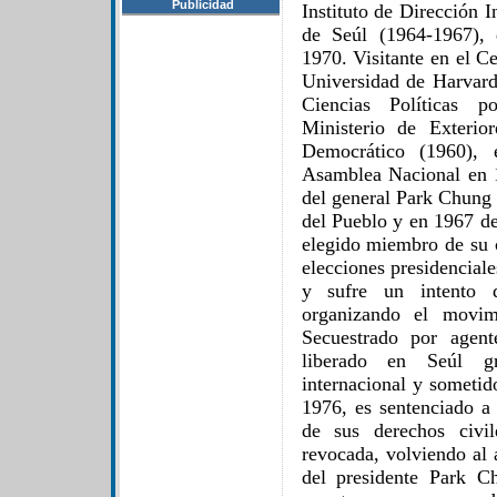
Publicidad
Instituto de Dirección 
de Seúl (1964-1967),
1970. Visitante en el C
Universidad de Harvard
Ciencias Políticas 
Ministerio de Exterio
Democrático (1960), 
Asamblea Nacional en 1
del general Park Chung 
del Pueblo y en 1967 d
elegido miembro de su c
elecciones presidencia
y sufre un intento d
organizando el movimi
Secuestrado por agen
liberado en Seúl gr
internacional y sometid
1976, es sentenciado a
de sus derechos civi
revocada, volviendo al a
del presidente Park C