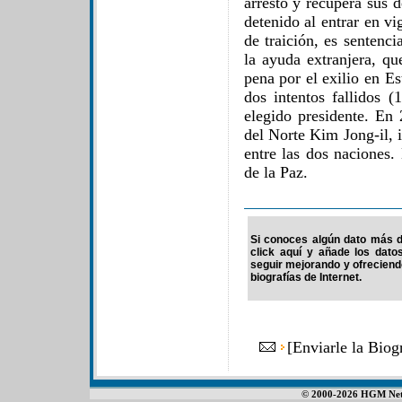
arresto y recupera sus 
detenido al entrar en vi
de traición, es sentenc
la ayuda extranjera, q
pena por el exilio en E
dos intentos fallidos 
elegido presidente. En
del Norte Kim Jong-il, 
entre las dos naciones
de la Paz.
Si conoces algún dato más d
click aquí y añade los dato
seguir mejorando y ofrecien
biografías de Internet.
[
Enviarle la Bio
© 2000-2026 HGM Netwo