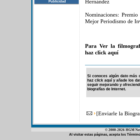
Hernández
Publicidad
Nominaciones: Premio
Mejor Periodismo de Inv
Para Ver la filmogra
haz click aquí
Si conoces algún dato más de
haz click aquí y añade los d
seguir mejorando y ofrecien
biografías de Internet.
[
Enviarle la Biogr
© 2000-2026 HGM Netwo
Al visitar estas páginas, acepta los
Término