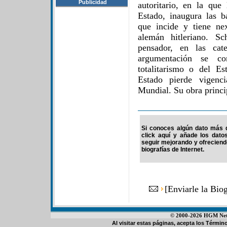
Publicidad
autoritario, en la que
Estado, inaugura las b
que incide y tiene ne
alemán hitleriano. Sc
pensador, en las cate
argumentación se con
totalitarismo o del Es
Estado pierde vigenc
Mundial. Su obra princip
Si conoces algún dato más d
click aquí y añade los dato
seguir mejorando y ofrecien
biografías de Internet.
[
Enviarle la Bio
© 2000-2026 HGM Netwo
Al visitar estas páginas, acepta los
Término