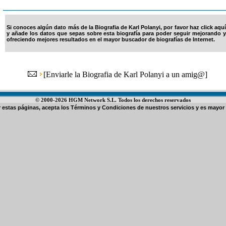
Si conoces algún dato más de la Biografia de Karl Polanyi, por favor haz click aquí
y añade los datos que sepas sobre esta biografía para poder seguir mejorando y
ofreciendo mejores resultados en el mayor buscador de biografías de Internet.
[
Enviarle la Biografia de Karl Polanyi a un amig@
]
© 2000-2026 HGM Network S.L. Todos los derechos reservados
ar estas páginas, acepta los
Términos y Condiciones de nuestros servicios
y es mayor 