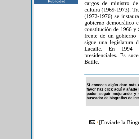
Publicidad
cargos de ministro de
cultura (1969-1973). Tr
(1972-1976) se instaura
gobierno democrático e
constitución de 1966 y 
frente de un gobierno
sigue una legislatura 
Lacalle. En 1994 v
presidenciales. Es suc
Batlle.
Si conoces algún dato más de
favor haz click aquí y añade
poder seguir mejorando y 
buscador de biografías de Int
[
Enviarle la Biogr