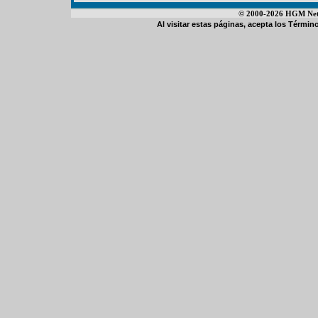
© 2000-2026 HGM Netwo
Al visitar estas páginas, acepta los
Término