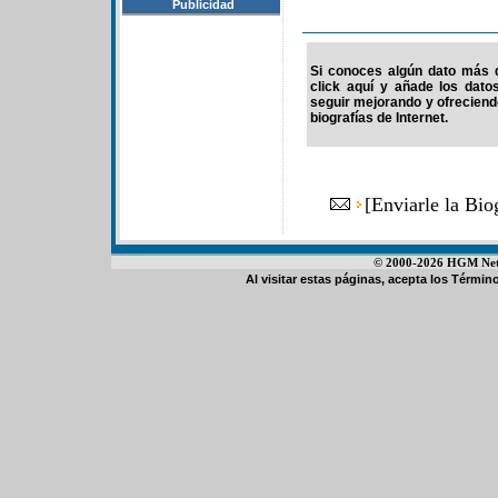
Publicidad
Si conoces algún dato más d
click aquí y añade los dato
seguir mejorando y ofrecien
biografías de Internet.
[
Enviarle la Bi
© 2000-2026 HGM Netwo
Al visitar estas páginas, acepta los
Término